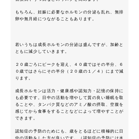
もちろん、妊娠に必要なホルモンの分泌も乱れ、無排
卵や無月経につながることもあります。
若いうちは成長ホルモンの分泌は盛んですが、加齢と
ともに減少していきます。
２０歳ごろにピークを迎え、４０歳ではその半分、６
０歳ではさらにその半分（２０歳の１／４）にまで減
ります。
成長ホルモンは活力・健康感や認知力・記憶の保持に
も必要です。日中の活動を増やして質の良い睡眠を取
ることや、タンパク質などのアミノ酸の摂取、空腹を
感じてから食事をすることなどによって増やすことが
できます。
認知症の予防のためにも、歳をとるほどに積極的に日
中の活動をした方が良いです。（認知症の予防には水