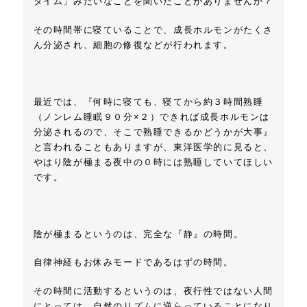
タイム」みたいなことを聞いたことがありませんか？
その時間帯に寝ていることで、成長ホルモンがたくさ
ん分泌され、細胞の修復などが行われます。
最近では、『何時に寝ても、寝てから約３時間熟睡
（ノンレム睡眠９０分×２）できれば成長ホルモンは
分泌されるので、そこで熟睡できるかどうかが大事』
と言われることもありますが、東洋医学的に見ると、
やはり陰が極まる夜中の０時には熟睡していてほしい
です。
陰が極まるというのは、完全な『静』の時間。
自律神経もお休みモードであるはずの時間。
その時間に活動するというのは、夜行性ではない人間
にとっては、自然のリズムに逆らっていることになり