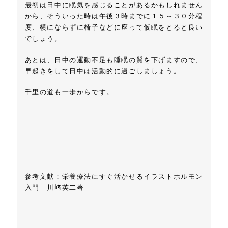
最初は日中に眠気を感じることがあるかもしれません
から、そういった時は午後３時までに１５～３０分程
度、横にならずに椅子などに座って仮眠をとると良い
でしょう。
あとは、日中の運動不足も睡眠の質を下げますので、
早起きをして日中は活動的に過ごしましょう。
千里の道も一歩からです。
参考文献：
栄養療法にすぐ活かせるイラストホルモン
入門 川﨑英二著