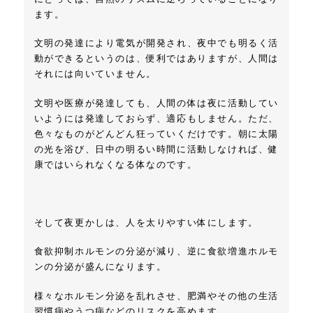
ます。
文明の発達により電気が開発され、夜中でも明るく活
動ができるというのは、便利ではありますが、人間は
それには向いていません。
文明や医療が発達しても、人間の体は夜に活動してい
いようには発達しておらず、適応もしません。ただ、
色々なものがどんどん狂っていくだけです。朝に太陽
の光を浴び、日中の明るい時間に活動しなければ、健
康ではいられなくなる体なのです。
そして夜更かしは、人を太りやすい体にします。
食欲抑制ホルモンの分泌が減り、逆に食欲増進ホルモ
ンの分泌が盛んになります。
様々なホルモン分泌を乱れさせ、肥満やその他の生活
習慣病やうつ病などのリスクを高めます。