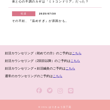
体と心の不調のカギは「ミトコンドリア」だった？
妊活
2025/07/30
その不妊、『温めすぎ』が原因かも。
妊活カウンセリング（初めての方）のご予約は
こちら
妊活カウンセリング（2回目以降）のご予約は
こちら
妊活カウンセリング＋妊活鍼灸のご予約は
こちら
通常のカウンセリングのご予約は
こちら
© 2026 はりきゅう沈丁花