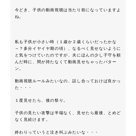
今どき、子供の動画視聴は当たり前になっていますよ
ね。
私も子供が小さい時（１歳か２歳くらいだったかな
～？多分イヤイヤ期の頃）、なるべく見せないように
と気をつけていたのですが、夫にほんの少し子守を頼
んだ時に、間が持たなくて動画見せちゃったパター
ン。
動画視聴ルールみたいなの、話し合っておけば良かっ
た・・・
１度見せたら、後の祭り。
子供の見たい攻撃は半端なく、見せたら最後、とめど
なく見続けます。
終わりっていうと泣き叫ぶみたいな・・・