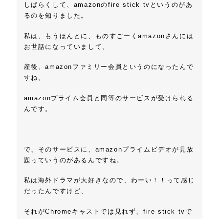
しばらくして、amazonのfire stick tvというのがあ
るのを知りました。
私は、もうほんとに、ものすごーくamazonさんには
お世話になっていまして。
産後、
amazonファミリー会員
というのになったんで
すね。
amazonプライム会員
と同等のサービスが受けられる
んです。
で、そのサービスに、
amazonプライムビデオ
が見放
題っていうのがあるんですね。
私は海外ドラマが大好きなので、わーい！！って感じ
だったんですけど、
それがChromeキャストでは見れず、fire stick tvで